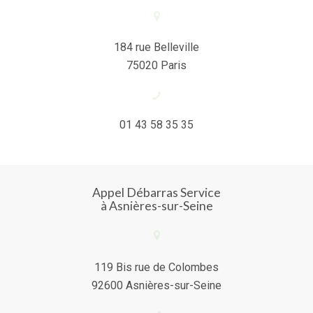
184 rue Belleville
75020 Paris
01 43 58 35 35
Appel Débarras Service
à Asnières-sur-Seine
119 Bis rue de Colombes
92600 Asnières-sur-Seine