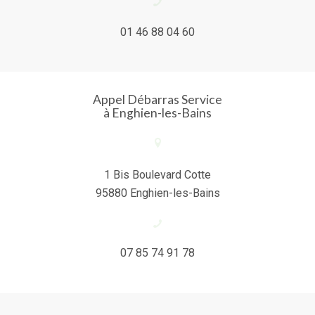
01 46 88 04 60
Appel Débarras Service
à Enghien-les-Bains
1 Bis Boulevard Cotte
95880 Enghien-les-Bains
07 85 74 91 78