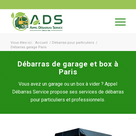
Vous êtes ici :
Accueil
/
Débarras pour particuliers
/
Débarras garage Paris
Débarras de garage et box à
Paris
Vous avez un garage ou un box à vider ? Appel
Débarras Service propose ses services de débarras
pour particuliers et professionnels.