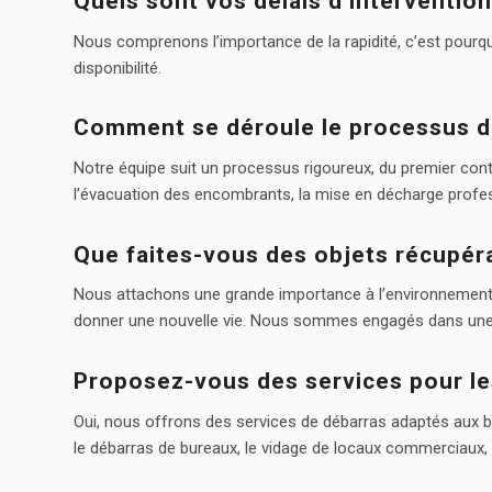
Quels sont vos délais d’intervention
Nous comprenons l’importance de la rapidité, c’est pourquo
disponibilité.
Comment se déroule le processus d
Notre équipe suit un processus rigoureux, du premier contact 
l’évacuation des encombrants, la mise en décharge profes
Que faites-vous des objets récupér
Nous attachons une grande importance à l’environnement. 
donner une nouvelle vie. Nous sommes engagés dans un
Proposez-vous des services pour le
Oui, nous offrons des services de débarras adaptés aux bes
le débarras de bureaux, le vidage de locaux commerciaux, la