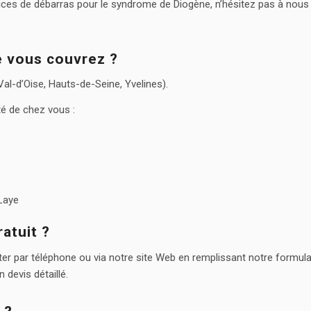
vices de débarras pour le syndrome de Diogène, n’hésitez pas à no
e vous couvrez ?
al-d’Oise, Hauts-de-Seine, Yvelines).
é de chez vous :
-Laye
atuit ?
acter par téléphone ou via notre site Web en remplissant notre formu
 devis détaillé.