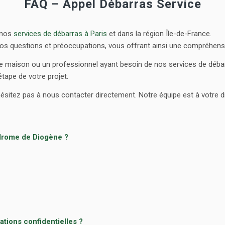
FAQ – Appel Débarras Service
 nos
services de débarras à Paris
et dans la région Île-de-France.
s questions et préoccupations, vous offrant ainsi une compréhensi
ne maison ou un professionnel ayant besoin de nos services de déba
tape de votre projet.
’hésitez pas à nous contacter directement. Notre équipe est à votre 
drome de Diogène ?
tions confidentielles ?