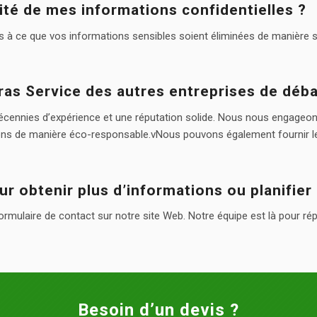
té de mes informations confidentielles ?
lons à ce que vos informations sensibles soient éliminées de manière
ras Service des autres entreprises de déba
écennies d’expérience et une réputation solide. Nous nous engageons à
sons de manière éco-responsable.vNous pouvons également fournir l
 obtenir plus d’informations ou planifier
rmulaire de contact sur notre site Web. Notre équipe est là pour ré
Besoin d’un devis ?