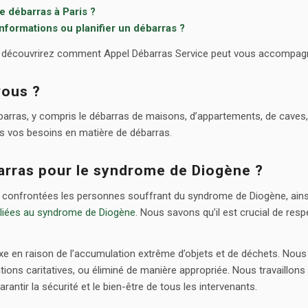
e débarras à Paris ?
nformations ou planifier un débarras ?
s découvrirez comment Appel Débarras Service peut vous accompag
vous ?
ras, y compris le débarras de maisons, d’appartements, de caves, 
s vos besoins en matière de débarras.
arras pour le syndrome de Diogène ?
t confrontées les personnes souffrant du syndrome de Diogène, ainsi
 liées au syndrome de Diogène
. Nous savons qu’il est crucial de resp
e en raison de l’accumulation extrême d’objets et de déchets. Nous 
tions caritatives, ou éliminé de manière appropriée. Nous travaillons
rantir la sécurité et le bien-être de tous les intervenants.