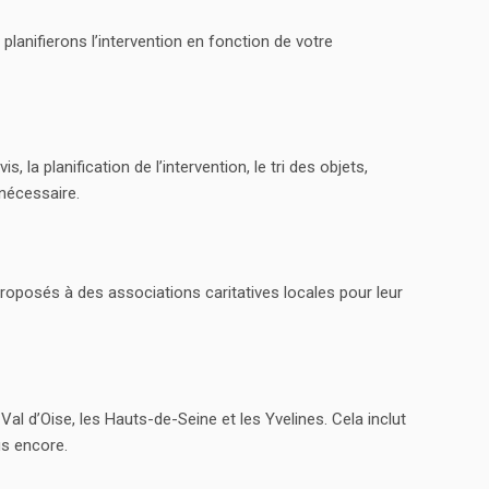
lanifierons l’intervention en fonction de votre
 la planification de l’intervention, le tri des objets,
nécessaire.
roposés à des associations caritatives locales pour leur
l d’Oise, les Hauts-de-Seine et les Yvelines. Cela inclut
us encore.