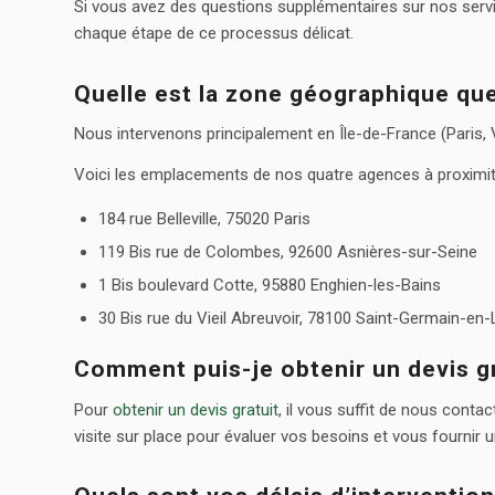
Si vous avez des questions supplémentaires sur nos ser
chaque étape de ce processus délicat.
Quelle est la zone géographique qu
Nous intervenons principalement en Île-de-France (Paris, V
Voici les emplacements de nos quatre agences à proximit
184 rue Belleville, 75020 Paris
119 Bis rue de Colombes, 92600 Asnières-sur-Seine
1 Bis boulevard Cotte, 95880 Enghien-les-Bains
30 Bis rue du Vieil Abreuvoir, 78100 Saint-Germain-en
Comment puis-je obtenir un devis gr
Pour
obtenir un devis gratuit
, il vous suffit de nous cont
visite sur place pour évaluer vos besoins et vous fournir un