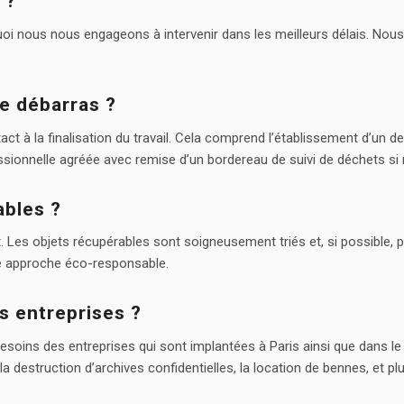
 ?
i nous nous engageons à intervenir dans les meilleurs délais. Nous p
e débarras ?
à la finalisation du travail. Cela comprend l’établissement d’un devis,
sionnelle agréée avec remise d’un bordereau de suivi de déchets si 
ables ?
Les objets récupérables sont soigneusement triés et, si possible, p
e approche éco-responsable.
s entreprises ?
oins des entreprises qui sont implantées à Paris ainsi que dans le Va
 destruction d’archives confidentielles, la location de bennes, et pl