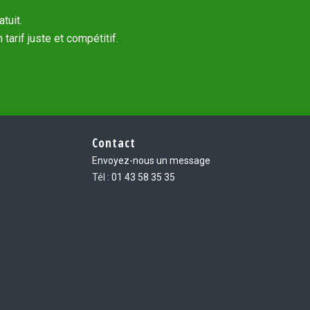
tuit.
arif juste et compétitif.
Contact
Envoyez-nous un message
Tél :
01 43 58 35 35