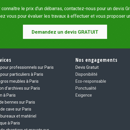
 connaître le prix d’un débarras, contactez-nous pour un devis Gra
 vous pour évaluer les travaux à effectuer et vous proposer un t
Demandez un devis GRATUIT
vices
Nos engagements
pour professionnels sur Paris
Devis Gratuit
pour particuliers à Paris
Disponibilité
gros meubles à Paris
Eco-responsable
on d’archives sur Paris
Ponctualité
n à Paris
Exigence
de bennes sur Paris
de cave sur Paris
bureaux et matériel
que à Paris
de chantiers et gravats sur