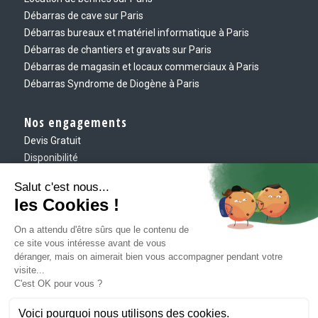
Débarras de cave sur Paris
Débarras bureaux et matériel informatique à Paris
Débarras de chantiers et gravats sur Paris
Débarras de magasin et locaux commerciaux à Paris
Débarras Syndrome de Diogène à Paris
Nos engagements
Devis Gratuit
Disponibilité
Eco-responsable
Ponctualité
Exigence
Contact
Envoyez-nous un message
Tél :
01 43 58 35 35