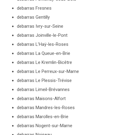
debarras Fresnes
debarras Gentilly
debarras Ivry-sur-Seine
debarras Joinville-le-Pont
debarras L’Haÿ-les-Roses
debarras La Queue-en-Brie
debarras Le Kremlin-Bicêtre
debarras Le Perreux-sur-Marne
debarras Le Plessis-Trévise
debarras Limeil-Brévannes
debarras Maisons-Alfort
debarras Mandres-les-Roses
debarras Marolles-en-Brie
debarras Nogent-sur-Marne
debarras Noiseau