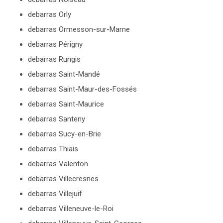
debarras Orly
debarras Ormesson-sur-Marne
debarras Périgny
debarras Rungis
debarras Saint-Mandé
debarras Saint-Maur-des-Fossés
debarras Saint-Maurice
debarras Santeny
debarras Sucy-en-Brie
debarras Thiais
debarras Valenton
debarras Villecresnes
debarras Villejuif
debarras Villeneuve-le-Roi