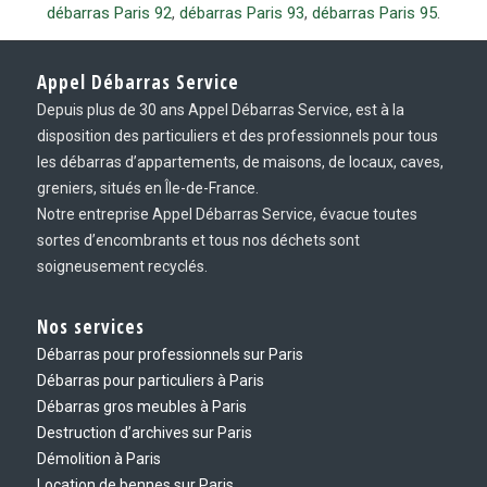
débarras Paris 92
,
débarras Paris 93
,
débarras Paris 95
.
Appel Débarras Service
Depuis plus de 30 ans Appel Débarras Service, est à la
disposition des particuliers et des professionnels pour tous
les débarras d’appartements, de maisons, de locaux, caves,
greniers, situés en Île-de-France.
Notre entreprise Appel Débarras Service, évacue toutes
sortes d’encombrants et tous nos déchets sont
soigneusement recyclés.
Nos services
Débarras pour professionnels sur Paris
Débarras pour particuliers à Paris
Débarras gros meubles à Paris
Destruction d’archives sur Paris
Démolition à Paris
Location de bennes sur Paris