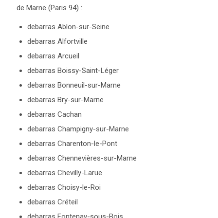
de Marne (Paris 94) :
debarras Ablon-sur-Seine
debarras Alfortville
debarras Arcueil
debarras Boissy-Saint-Léger
debarras Bonneuil-sur-Marne
debarras Bry-sur-Marne
debarras Cachan
debarras Champigny-sur-Marne
debarras Charenton-le-Pont
debarras Chennevières-sur-Marne
debarras Chevilly-Larue
debarras Choisy-le-Roi
debarras Créteil
debarras Fontenay-sous-Bois