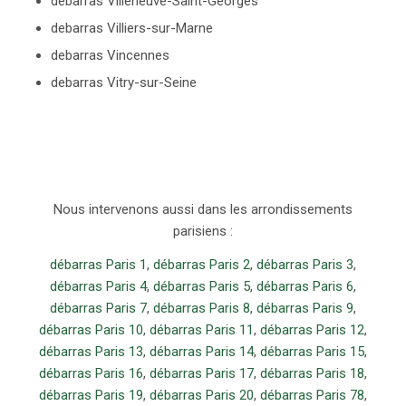
debarras Villeneuve-Saint-Georges
debarras Villiers-sur-Marne
debarras Vincennes
debarras Vitry-sur-Seine
Nous intervenons aussi dans les arrondissements
parisiens :
débarras Paris 1
,
débarras Paris 2
,
débarras Paris 3
,
débarras Paris 4
,
débarras Paris 5
,
débarras Paris 6
,
débarras Paris 7
,
débarras Paris 8
,
débarras Paris 9
,
débarras Paris 10
,
débarras Paris 11
,
débarras Paris 12
,
débarras Paris 13
,
débarras Paris 14
,
débarras Paris 15
,
débarras Paris 16
,
débarras Paris 17
,
débarras Paris 18
,
débarras Paris 19
,
débarras Paris 20
,
débarras Paris 78
,