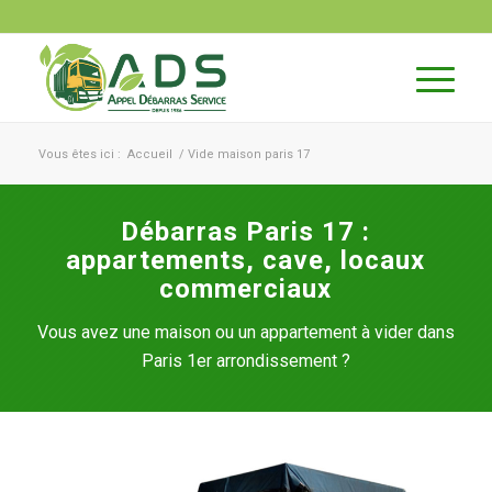
Vous êtes ici :
Accueil
/
Vide maison paris 17
Débarras Paris 17 :
appartements, cave, locaux
commerciaux
Vous avez une maison ou un appartement à vider dans
Paris 1er arrondissement ?