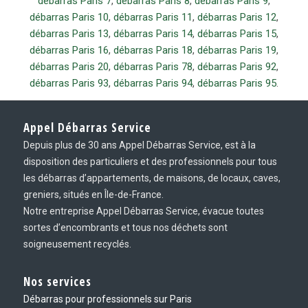
débarras Paris 7
,
débarras Paris 8
,
débarras Paris 9
,
débarras Paris 10
,
débarras Paris 11
,
débarras Paris 12
,
débarras Paris 13
,
débarras Paris 14
,
débarras Paris 15
,
débarras Paris 16
,
débarras Paris 18
,
débarras Paris 19
,
débarras Paris 20
,
débarras Paris 78
,
débarras Paris 92
,
débarras Paris 93
,
débarras Paris 94
,
débarras Paris 95
.
Appel Débarras Service
Depuis plus de 30 ans Appel Débarras Service, est à la
disposition des particuliers et des professionnels pour tous
les débarras d’appartements, de maisons, de locaux, caves,
greniers, situés en Île-de-France.
Notre entreprise Appel Débarras Service, évacue toutes
sortes d’encombrants et tous nos déchets sont
soigneusement recyclés.
Nos services
Débarras pour professionnels sur Paris