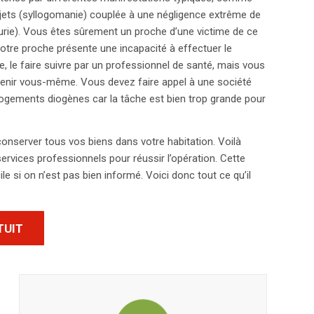
jets (syllogomanie) couplée à une négligence extrême de
urie). Vous êtes sûrement un proche d’une victime de ce
Votre proche présente une incapacité à effectuer le
, le faire suivre par un professionnel de santé, mais vous
rvenir vous-même. Vous devez faire appel à une société
logements diogènes car la tâche est bien trop grande pour
conserver tous vos biens dans votre habitation. Voilà
ervices professionnels pour réussir l’opération. Cette
ile si on n’est pas bien informé. Voici donc tout ce qu’il
TUIT