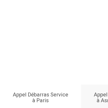
Appel Débarras Service
Appel
à Paris
à As