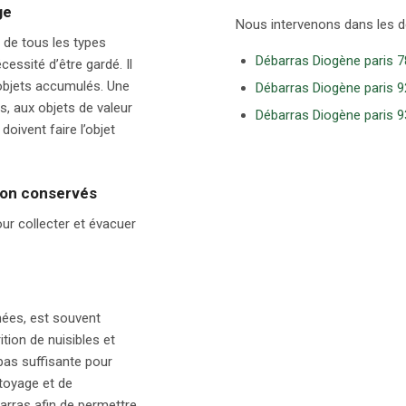
ge
Nous intervenons dans les d
 de tous les types
Débarras Diogène paris 7
essité d’être gardé. Il
 objets accumulés. Une
Débarras Diogène paris 9
s, aux objets de valeur
Débarras Diogène paris 9
oivent faire l’objet
non conservés
r collecter et évacuer
nées, est souvent
tion de nuisibles et
pas suffisante pour
toyage et de
barras afin de permettre