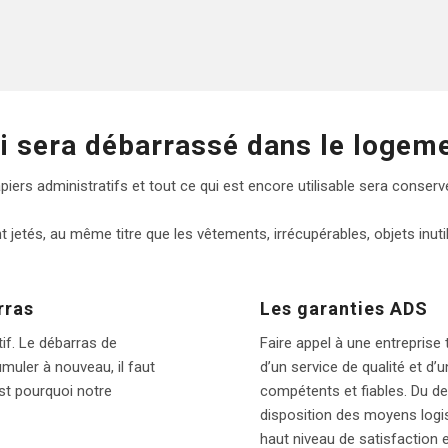
i sera débarrassé dans le logem
apiers administratifs et tout ce qui est encore utilisable sera conser
 jetés, au même titre que les vêtements, irrécupérables, objets inutil
rras
Les garanties ADS
tif. Le débarras de
Faire appel à une entreprise 
muler à nouveau, il faut
d’un service de qualité et d’
est pourquoi notre
compétents et fiables. Du de
disposition des moyens logis
haut niveau de satisfaction 