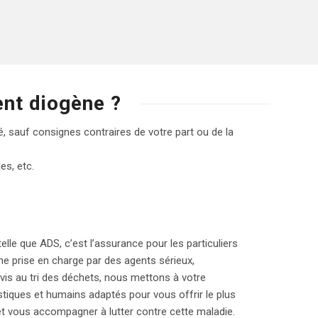
ent diogène ?
vé, sauf consignes contraires de votre part ou de la
es, etc.
telle que ADS, c’est l’assurance pour les particuliers
une prise en charge par des agents sérieux,
vis au tri des déchets, nous mettons à votre
tiques et humains adaptés pour vous offrir le plus
et vous accompagner à lutter contre cette maladie.