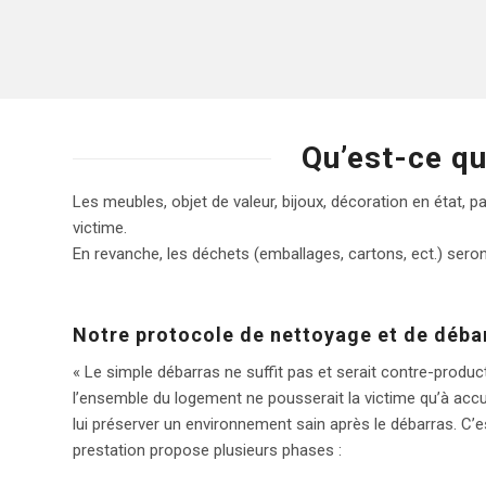
Dany
Avis sur Google
Qu’est-ce qu
Les meubles, objet de valeur, bijoux, décoration en état, p
victime.
En revanche, les déchets (emballages, cartons, ect.) seront
Notre protocole de nettoyage et de déba
« Le simple débarras ne suffit pas et serait contre-produc
l’ensemble du logement ne pousserait la victime qu’à accu
lui préserver un environnement sain après le débarras. C’
prestation propose plusieurs phases :