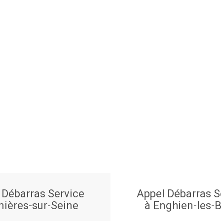
 Débarras Service
Appel Débarras S
nières-sur-Seine
à Enghien-les-