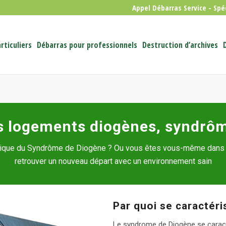
Appel Débarras Service - Spé
rticuliers
Débarras pour professionnels
Destruction d’archives
s logements diogènes, syndrôme
ypique du Syndrôme de Diogène ? Ou vous êtes vous-même dans 
retrouver un nouveau départ avec un environnement sain
Par quoi se caractér
Le syndrome de Diogène se caract