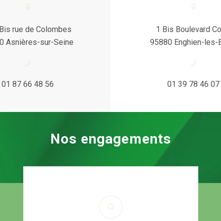
Bis rue de Colombes
1 Bis Boulevard Co
0 Asnières-sur-Seine
95880 Enghien-les-
01 87 66 48 56
01 39 78 46 07
Nos engagements