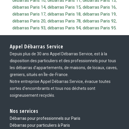
débarras Paris 10
,
débarras Paris 11
,
débarras Paris 13
,
débarras Paris 14
,
débarras Paris 15
,
débarras Paris 16
,
débarras Paris 17
,
débarras Paris 18
,
débarras Paris 19
,
débarras Paris 20
,
débarras Paris 78
,
débarras Paris 92
,
débarras Paris 93
,
débarras Paris 94
,
débarras Paris 95
.
Appel Débarras Service
Depuis plus de 30 ans Appel Débarras Service, est à la
disposition des particuliers et des professionnels pour tous
les débarras d’appartements, de maisons, de locaux, caves,
greniers, situés en Île-de-France.
Notre entreprise Appel Débarras Service, évacue toutes
sortes d’encombrants et tous nos déchets sont
soigneusement recyclés.
Nos services
Débarras pour professionnels sur Paris
Débarras pour particuliers à Paris