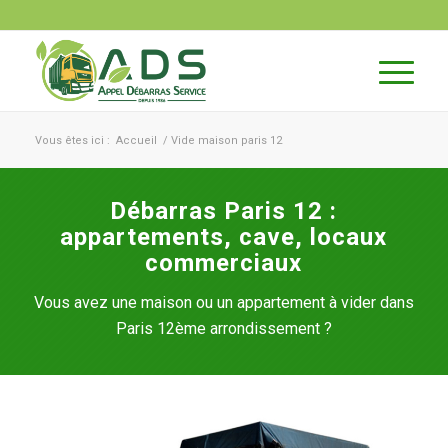
Vous êtes ici :
Accueil
/
Vide maison paris 12
Débarras Paris 12 :
appartements, cave, locaux
commerciaux
Vous avez une maison ou un appartement à vider dans
Paris 12ème arrondissement ?