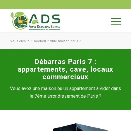
Vous êtes ici :
Accueil
/
Vide maison paris 7
Débarras Paris 7 :
appartements, cave, locaux
commerciaux
Vous avez une maison ou un appartement à vider dans
le 7ème arrondissement de Paris ?