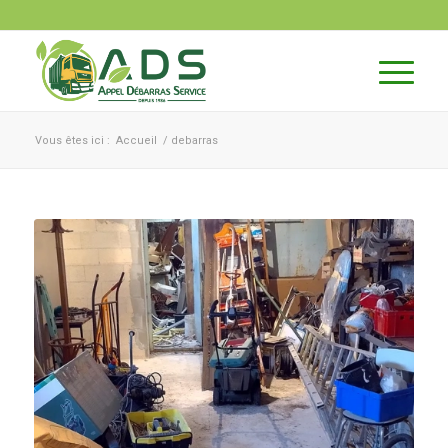
Vous êtes ici :
Accueil
/
debarras