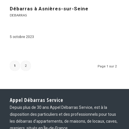
Débarras à Asnières-sur-Seine
DEBARRAS
5 octobre 2023
1
2
Page 1 sur 2
Appel Débarras Service
Depuis plus de 30 ans Appel Débarras Service, est à la
disposition des particuliers et des professionnels pour tous
les débarras d’appartements, de maisons, de locaux, caves,
greniers, situés en Île-de-France.