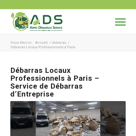
Vous êtes ici :
Accueil
/
debarras
/
Débarras Locaux Professionnels à Paris
Débarras Locaux
Professionnels à Paris –
Service de Débarras
d’Entreprise